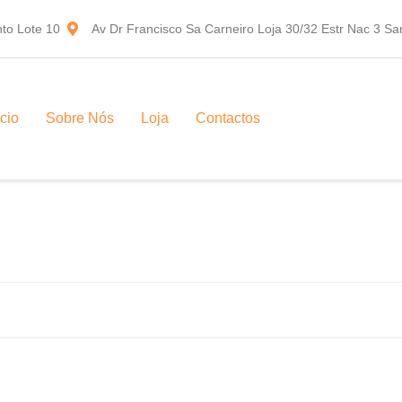
to Lote 10
Av Dr Francisco Sa Carneiro Loja 30/32 Estr Nac 3 S
ício
Sobre Nós
Loja
Contactos