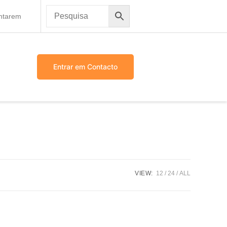
antarem
Entrar em Contacto
VIEW:
12
24
ALL