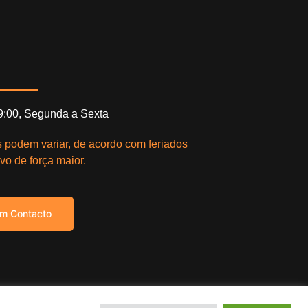
19:00, Segunda a Sexta
s podem variar, de acordo com feriados
vo de força maior.
em Contacto
right © 2021. Todos os direitos reservados.