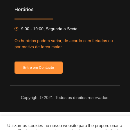
Horários
9:00 - 19:00, Segunda a Sexta
Os horários podem variar, de acordo com feriados ou
por motivo de força maior.
Entre em Contacto
Copyright © 2021. Todos os direitos reservados.
Utilizamos cookies no nosso website para lhe proporcionar a