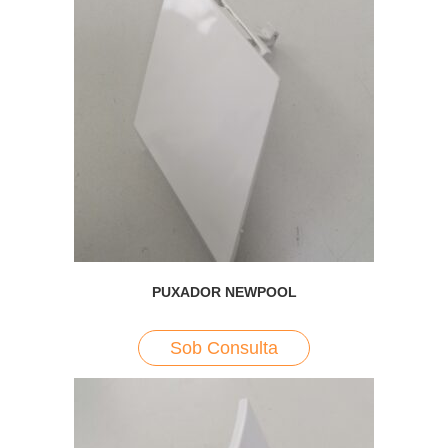
PUXADOR NEWPOOL
Sob Consulta