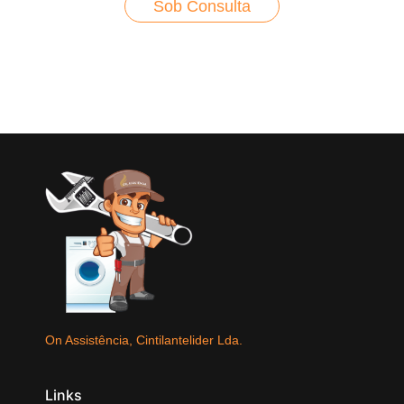
Sob Consulta
On Assistência, Cintilantelider Lda.
Links