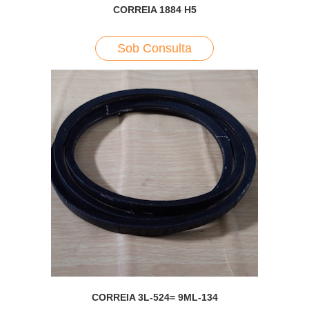
CORREIA 1884 H5
Sob Consulta
CORREIA 3L-524= 9ML-134