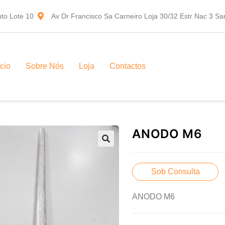
to Lote 10
Av Dr Francisco Sa Carneiro Loja 30/32 Estr Nac 3 S
ício
Sobre Nós
Loja
Contactos
ANODO M6
Sob Consulta
ANODO M6