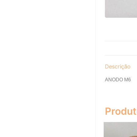
Descrição
ANODO M6
Produt