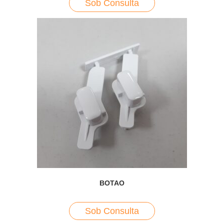
Sob Consulta
BOTAO
Sob Consulta