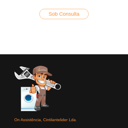
Sob Consulta
On Assistência, Cintilantelider Lda.