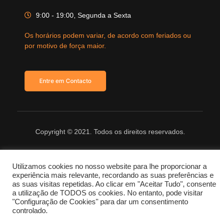
9:00 - 19:00, Segunda a Sexta
Os horários podem variar, de acordo com feriados ou
por motivo de força maior.
Entre em Contacto
Copyright © 2021. Todos os direitos reservados.
Utilizamos cookies no nosso website para lhe proporcionar a
experiência mais relevante, recordando as suas preferências e
as suas visitas repetidas. Ao clicar em "Aceitar Tudo", consente
a utilização de TODOS os cookies. No entanto, pode visitar
"Configuração de Cookies" para dar um consentimento
controlado.