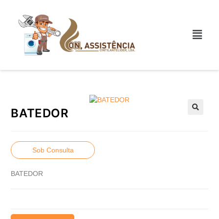
BATEDOR
Sob Consulta
BATEDOR