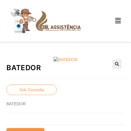
BATEDOR
Sob Consulta
BATEDOR