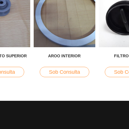
TO SUPERIOR
AROO INTERIOR
FILTR
nsulta
Sob Consulta
Sob C