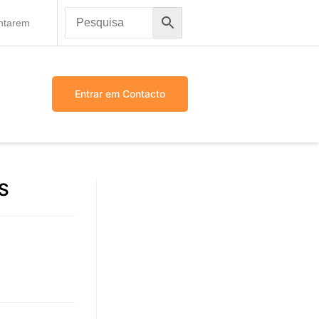
antarem
Entrar em Contacto
S