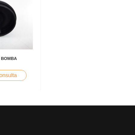
O BOMBA
onsulta