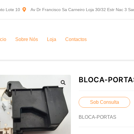
to Lote 10
Av Dr Francisco Sa Carneiro Loja 30/32 Estr Nac 3 S
ício
Sobre Nós
Loja
Contactos
BLOCA-PORTA
Sob Consulta
BLOCA-PORTAS