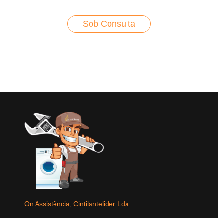
Sob Consulta
On Assistência, Cintilantelider Lda.