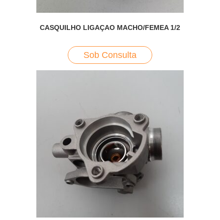
CASQUILHO LIGAÇAO MACHO/FEMEA 1/2
Sob Consulta