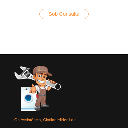
Sob Consulta
On Assistência, Cintilantelider Lda.