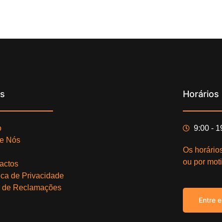
ks
Horários
o
9:00 - 
e Nós
Os horário
ou por moti
actos
tica de Privacidade
o de Reclamações
Entre 