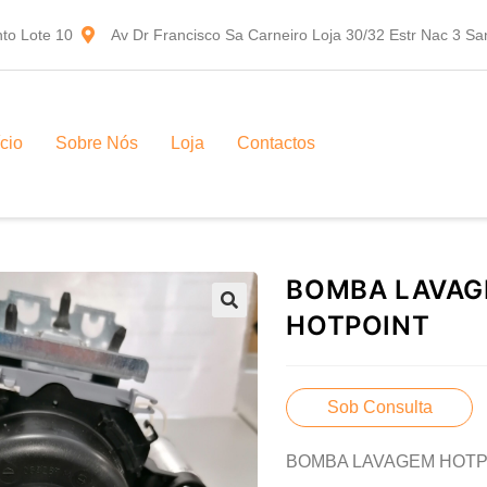
to Lote 10
Av Dr Francisco Sa Carneiro Loja 30/32 Estr Nac 3 S
ício
Sobre Nós
Loja
Contactos
BOMBA LAVA
HOTPOINT
Sob Consulta
BOMBA LAVAGEM HOTP