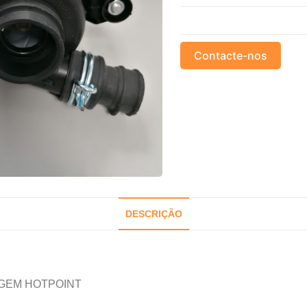
Contacte-nos
DESCRIÇÃO
GEM HOTPOINT