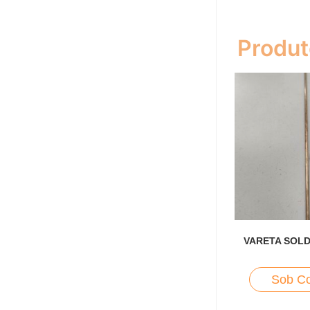
Produt
VARETA SOLD
Sob Co