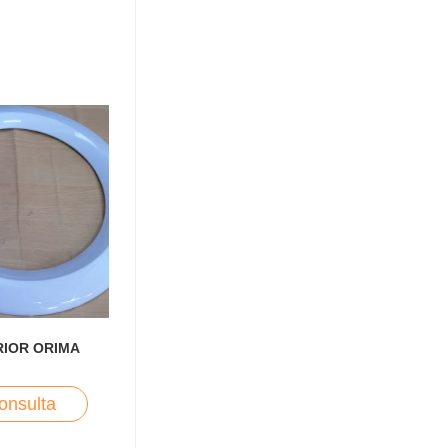
RIOR ORIMA
onsulta