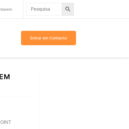
antarem
Entrar em Contacto
GEM
OINT