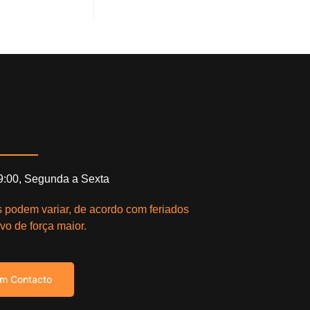
19:00, Segunda a Sexta
s podem variar, de acordo com feriados
vo de força maior.
em Contacto