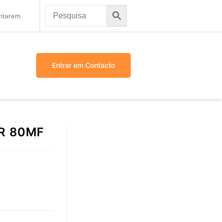
antarem
Entrar em Contacto
R 80MF