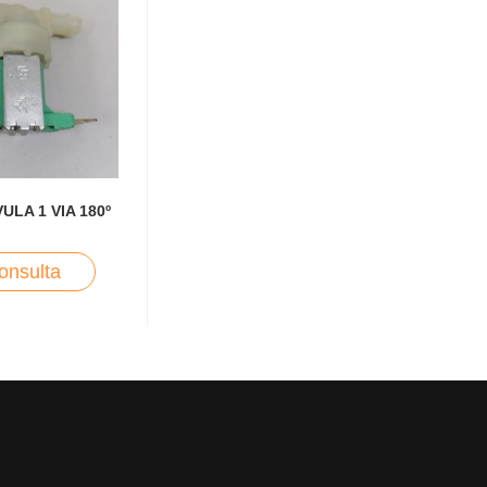
LA 1 VIA 180º
onsulta