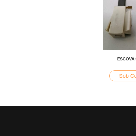
ESCOVA
Sob Co