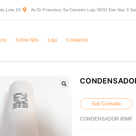
to Lote 10
Av Dr Francisco Sa Carneiro Loja 30/32 Estr Nac 3 S
ício
Sobre Nós
Loja
Contactos
CONDENSADO
Sob Consulta
CONDENSADOR 80MF