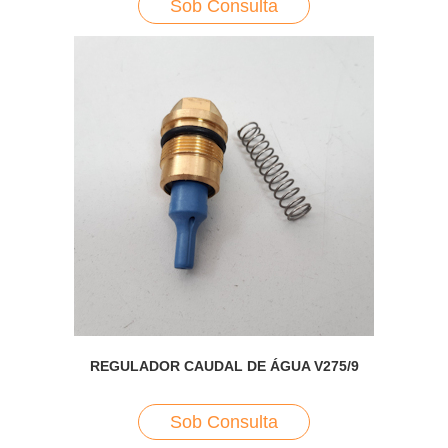
Sob Consulta
REGULADOR CAUDAL DE ÁGUA V275/9
Sob Consulta