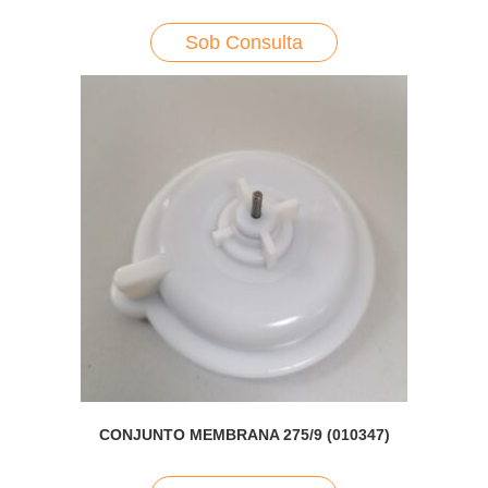
Sob Consulta
CONJUNTO MEMBRANA 275/9 (010347)