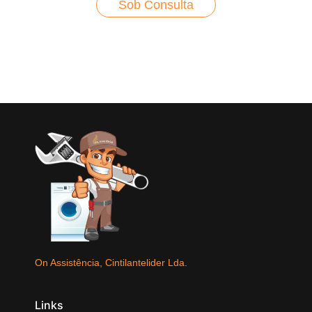
Sob Consulta
On Assistência, Cintilantelider Lda.
Links