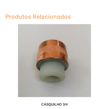
Produtos Relacionados
CASQUILHO 3/4