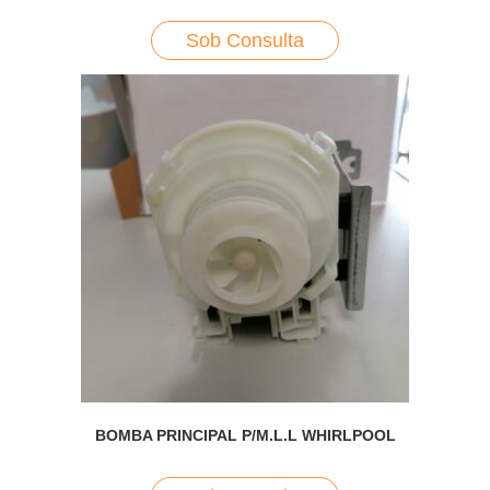
Sob Consulta
BOMBA PRINCIPAL P/M.L.L WHIRLPOOL