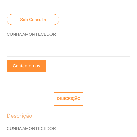
Sob Consulta
CUNHA AMORTECEDOR
Contacte-nos
DESCRIÇÃO
Descrição
CUNHA AMORTECEDOR