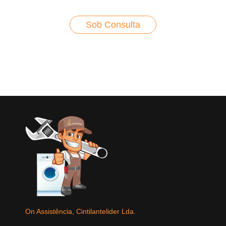
Sob Consulta
On Assistência, Cintilantelider Lda.