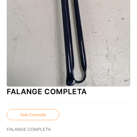
FALANGE COMPLETA
Sob Consulta
FALANGE COMPLETA