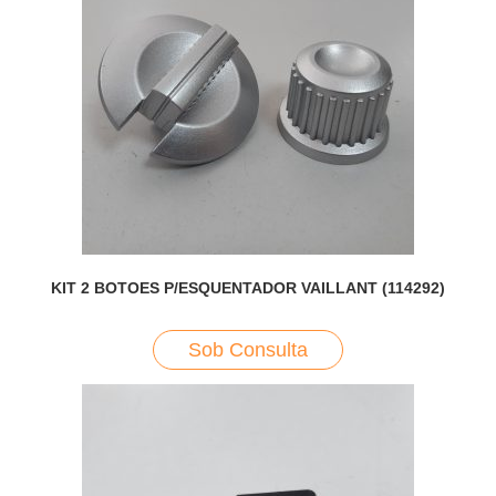
KIT 2 BOTOES P/ESQUENTADOR VAILLANT (114292)
Sob Consulta