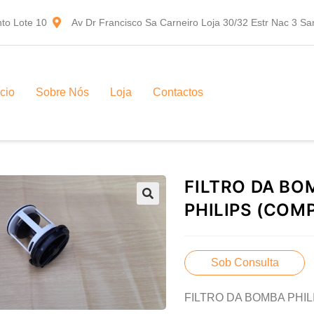
to Lote 10
Av Dr Francisco Sa Carneiro Loja 30/32 Estr Nac 3 S
ício
Sobre Nós
Loja
Contactos
FILTRO DA BO
PHILIPS (COM
Sob Consulta
FILTRO DA BOMBA PHILI