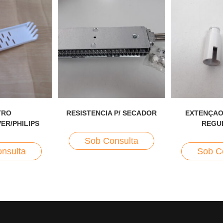
TRO
RESISTENCIA P/ SECADOR
EXTENÇAO
ER/PHILIPS
REGU
Sob Consulta
nsulta
Sob C