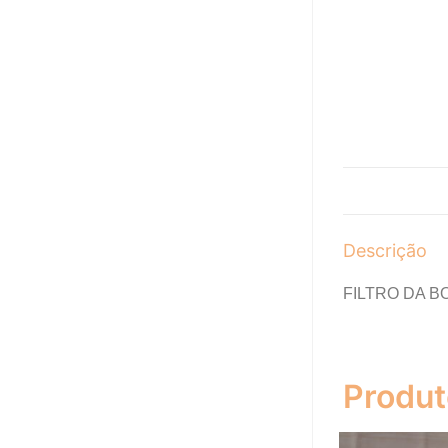
Descrição
FILTRO DA B
Produt