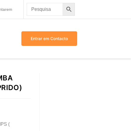
antarem
Entrar em Contacto
MBA
PRIDO)
PS (