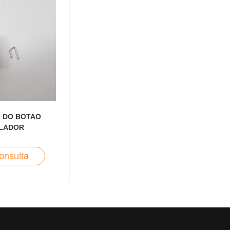
 DO BOTAO
LADOR
onsulta