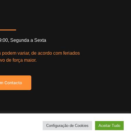
19:00, Segunda a Sexta
s podem variar, de acordo com feriados
vo de força maior.
em Contacto
right © 2021. Todos os direitos reservados.
Configuração de Cookies
Aceitar Tudo