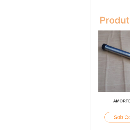
Produt
AMORT
Sob Co