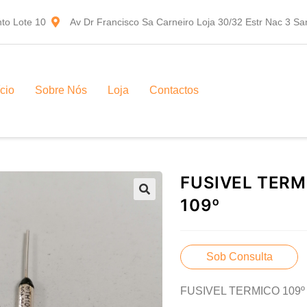
to Lote 10
Av Dr Francisco Sa Carneiro Loja 30/32 Estr Nac 3 S
ício
Sobre Nós
Loja
Contactos
FUSIVEL TERM
109º
Sob Consulta
FUSIVEL TERMICO 109º