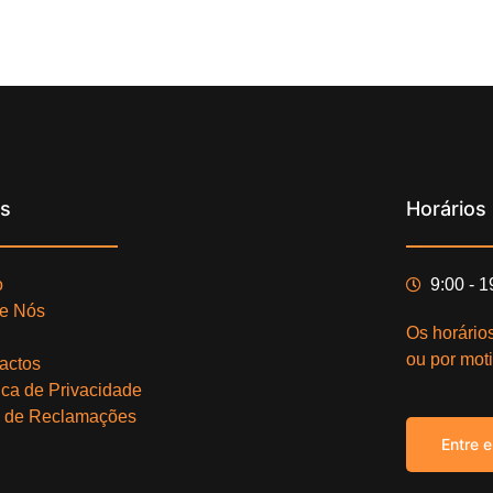
ks
Horários
o
9:00 - 
e Nós
Os horário
ou por moti
actos
tica de Privacidade
o de Reclamações
Entre 