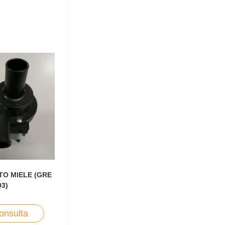
O MIELE (GRE
03)
onsulta