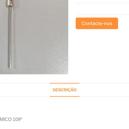
Contacte-nos
DESCRIÇÃO
MICO 109º