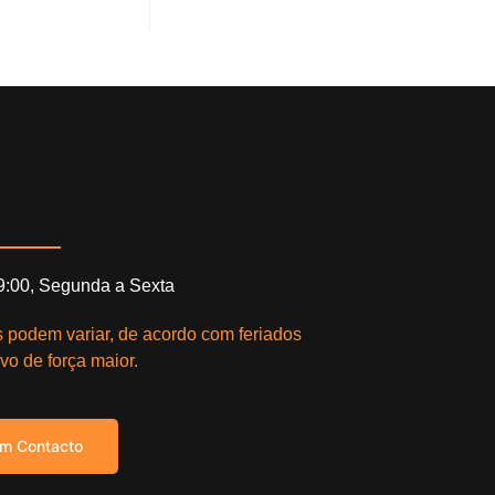
19:00, Segunda a Sexta
s podem variar, de acordo com feriados
vo de força maior.
em Contacto