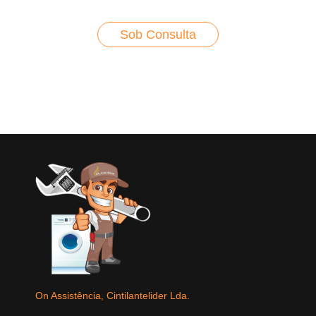
Sob Consulta
On Assistência, Cintilantelider Lda.