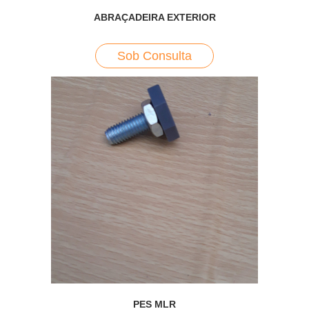
ABRAÇADEIRA EXTERIOR
Sob Consulta
PES MLR