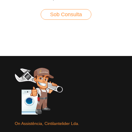
Sob Consulta
On Assistência, Cintilantelider Lda.