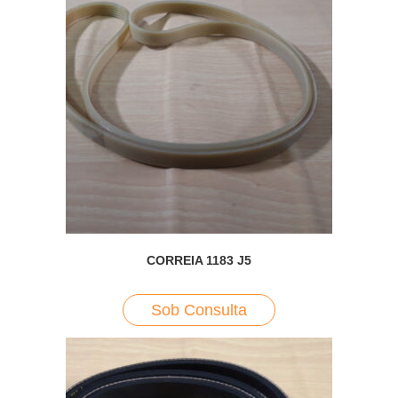
CORREIA 1183 J5
Sob Consulta