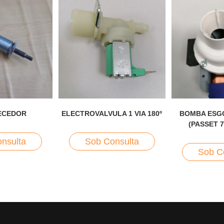
ECEDOR
ELECTROVALVULA 1 VIA 180º
BOMBA ESG
(PASSET 7
nsulta
Sob Consulta
Sob C