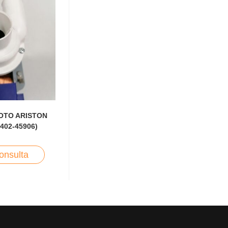
OTO ARISTON
402-45906)
onsulta