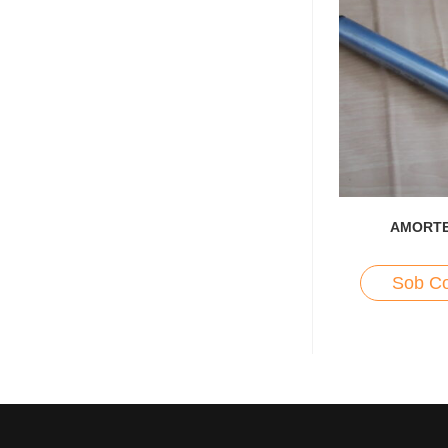
AMORT
Sob Co