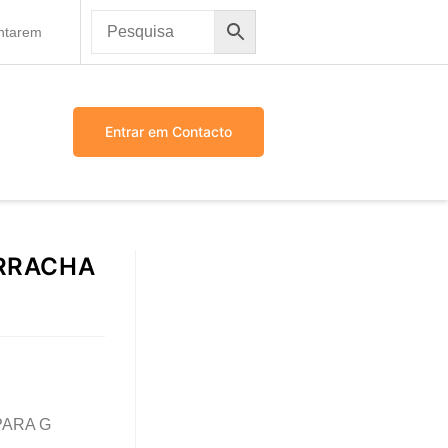
antarem
Entrar em Contacto
ORRACHA
PARA G