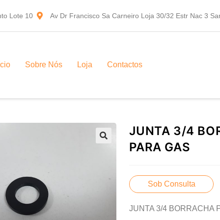
to Lote 10
Av Dr Francisco Sa Carneiro Loja 30/32 Estr Nac 3 S
ício
Sobre Nós
Loja
Contactos
JUNTA 3/4 B
PARA GAS
Sob Consulta
JUNTA 3/4 BORRACHA 