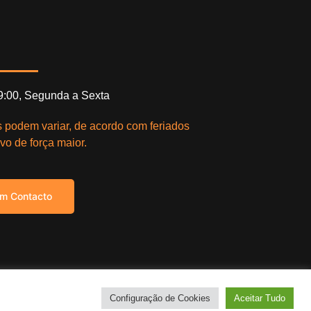
19:00, Segunda a Sexta
s podem variar, de acordo com feriados
vo de força maior.
em Contacto
right © 2021. Todos os direitos reservados.
Configuração de Cookies
Aceitar Tudo