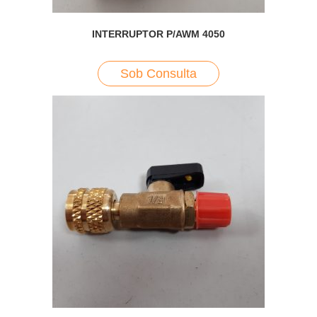
INTERRUPTOR P/AWM 4050
Sob Consulta