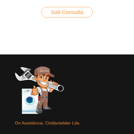
Sob Consulta
On Assistência, Cintilantelider Lda.