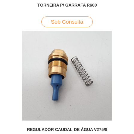
TORNEIRA P/ GARRAFA R600
Sob Consulta
REGULADOR CAUDAL DE ÁGUA V275/9