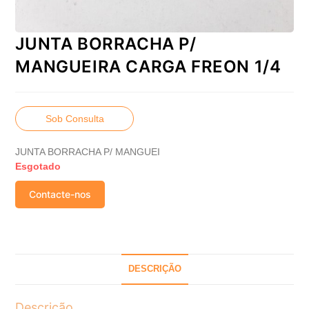
JUNTA BORRACHA P/
MANGUEIRA CARGA FREON 1/4
Sob Consulta
JUNTA BORRACHA P/ MANGUEI
Esgotado
Contacte-nos
DESCRIÇÃO
Descrição