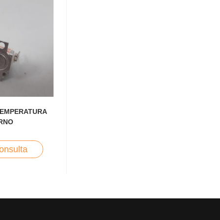
TEMPERATURA
RNO
onsulta