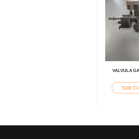
VALVULA G
Sob Co