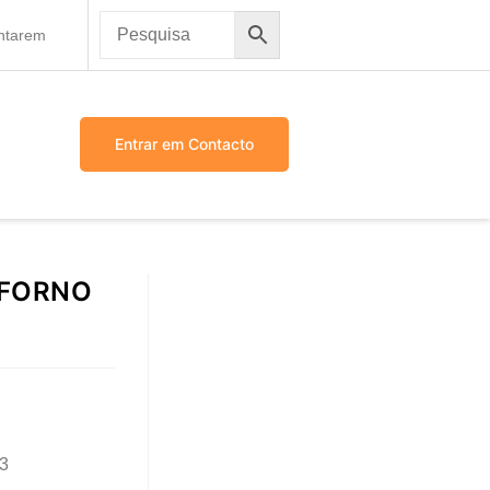
antarem
Entrar em Contacto
 FORNO
3