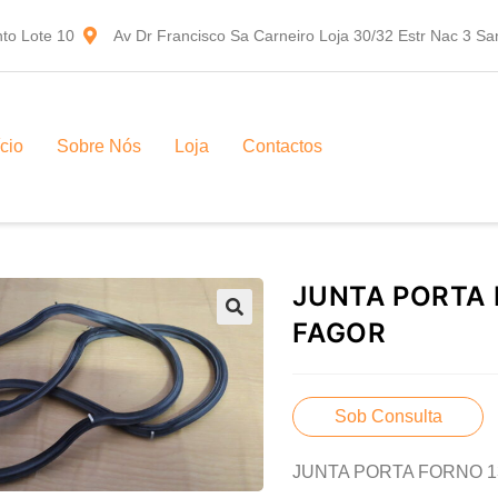
to Lote 10
Av Dr Francisco Sa Carneiro Loja 30/32 Estr Nac 3 S
ício
Sobre Nós
Loja
Contactos
JUNTA PORTA
FAGOR
Sob Consulta
JUNTA PORTA FORNO 1