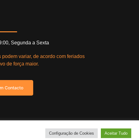
19:00, Segunda a Sexta
s podem variar, de acordo com feriados
vo de força maior.
em Contacto
right © 2021. Todos os direitos reservados.
Configuração de Cookies
Aceitar Tudo