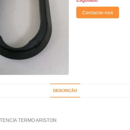
Esgotado
Contacte-nos
DESCRIÇÃO
STENCIA TERMO ARISTON