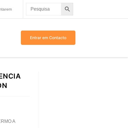
antarem
Entrar em Contacto
ENCIA
ON
ERMO A