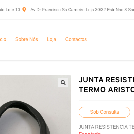
to Lote 10
Av Dr Francisco Sa Carneiro Loja 30/32 Estr Nac 3 S
ício
Sobre Nós
Loja
Contactos
JUNTA RESIST
TERMO ARIST
Sob Consulta
JUNTA RESISTENCIA T