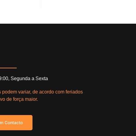
19:00, Segunda a Sexta
s podem variar, de acordo com feriados
vo de força maior.
em Contacto