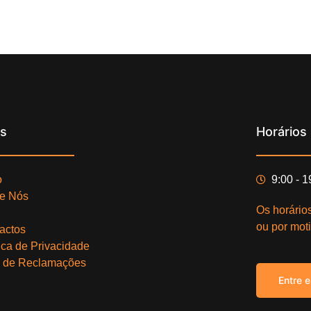
ks
Horários
o
9:00 - 
e Nós
Os horário
ou por moti
actos
tica de Privacidade
o de Reclamações
Entre 