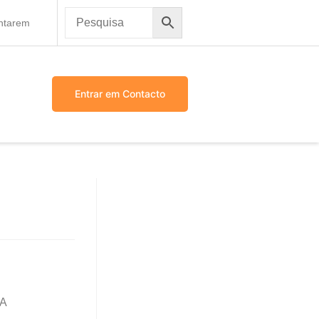
antarem
Entrar em Contacto
NA