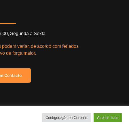
19:00, Segunda a Sexta
s podem variar, de acordo com feriados
vo de força maior.
em Contacto
right © 2021. Todos os direitos reservados.
Configuração de Cookies
Aceitar Tudo