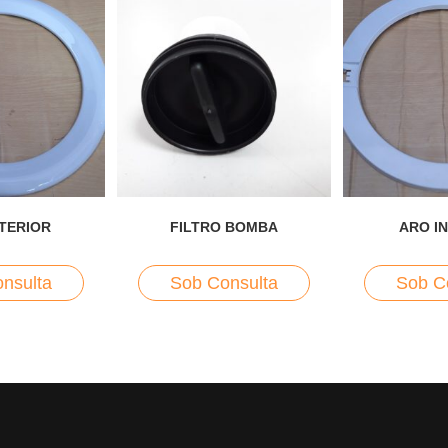
TERIOR
FILTRO BOMBA
ARO I
nsulta
Sob Consulta
Sob C