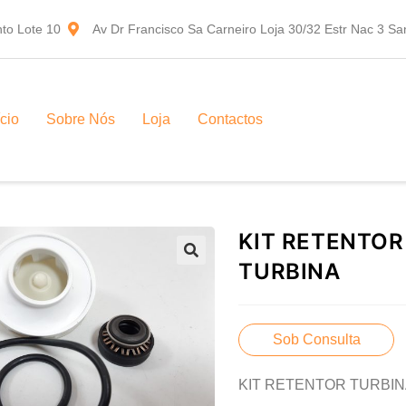
to Lote 10
Av Dr Francisco Sa Carneiro Loja 30/32 Estr Nac 3 S
ício
Sobre Nós
Loja
Contactos
KIT RETENTOR
TURBINA
Sob Consulta
KIT RETENTOR TURBI