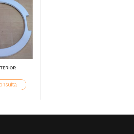
NTERIOR
onsulta