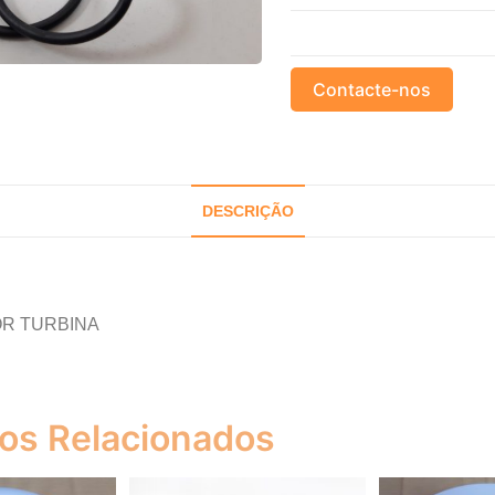
Contacte-nos
DESCRIÇÃO
OR TURBINA
os Relacionados