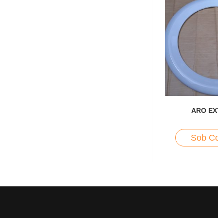
ARO EX
Sob Co