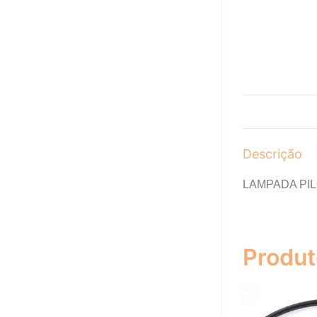
Descrição
LAMPADA PI
Produt