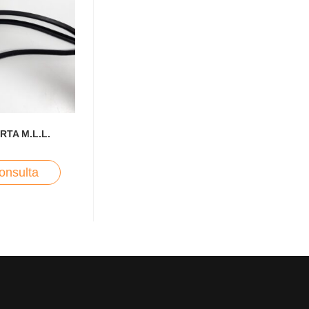
RTA M.L.L.
onsulta