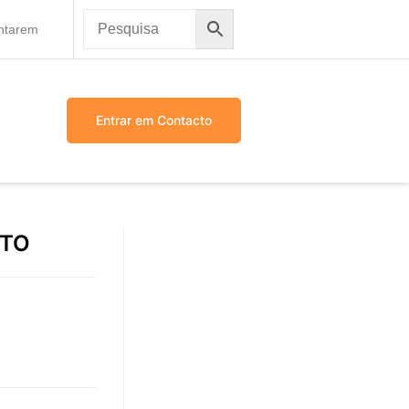
antarem
Entrar em Contacto
OTO