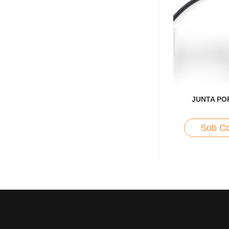
JUNTA POR
Sob Co