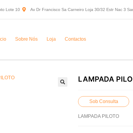
to Lote 10
Av Dr Francisco Sa Carneiro Loja 30/32 Estr Nac 3 S
ício
Sobre Nós
Loja
Contactos
LAMPADA PIL
Sob Consulta
LAMPADA PILOTO