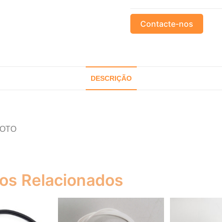
Contacte-nos
DESCRIÇÃO
LOTO
os Relacionados