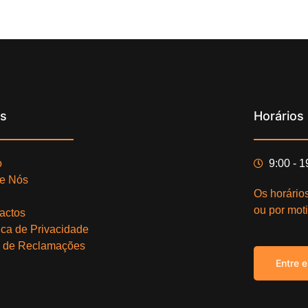
ks
Horários
o
9:00 - 
e Nós
Os horário
ou por moti
actos
tica de Privacidade
o de Reclamações
Entre 