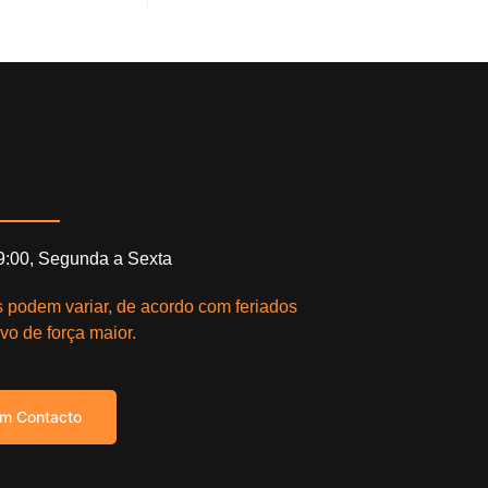
19:00, Segunda a Sexta
s podem variar, de acordo com feriados
vo de força maior.
em Contacto