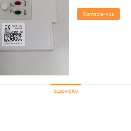
Contacte-nos
DESCRIÇÃO