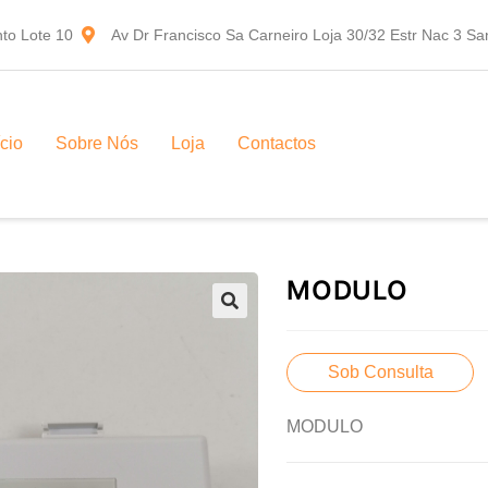
to Lote 10
Av Dr Francisco Sa Carneiro Loja 30/32 Estr Nac 3 S
ício
Sobre Nós
Loja
Contactos
MODULO
Sob Consulta
MODULO