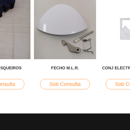
ISQUEIROS
FECHO M.L.R.
CONJ ELECT
nsulta
Sob Consulta
Sob C