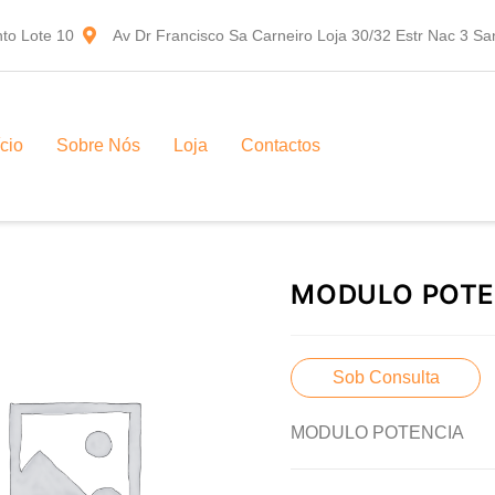
to Lote 10
Av Dr Francisco Sa Carneiro Loja 30/32 Estr Nac 3 S
ício
Sobre Nós
Loja
Contactos
MODULO POTE
Sob Consulta
MODULO POTENCIA