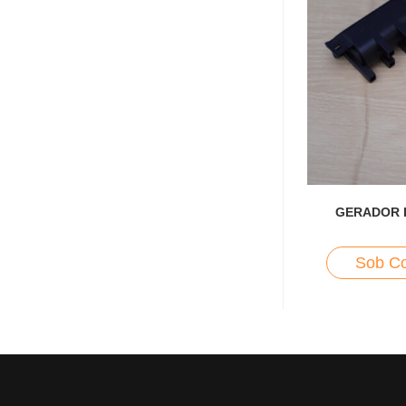
GERADOR 
Sob Co