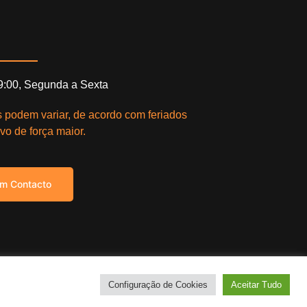
19:00, Segunda a Sexta
s podem variar, de acordo com feriados
vo de força maior.
em Contacto
right © 2021. Todos os direitos reservados.
Configuração de Cookies
Aceitar Tudo