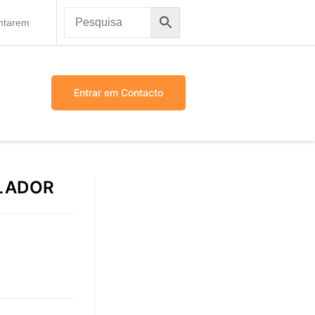
antarem
Entrar em Contacto
LADOR