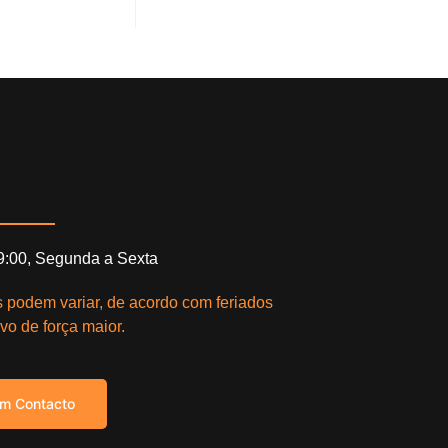
19:00, Segunda a Sexta
s podem variar, de acordo com feriados
vo de força maior.
em Contacto