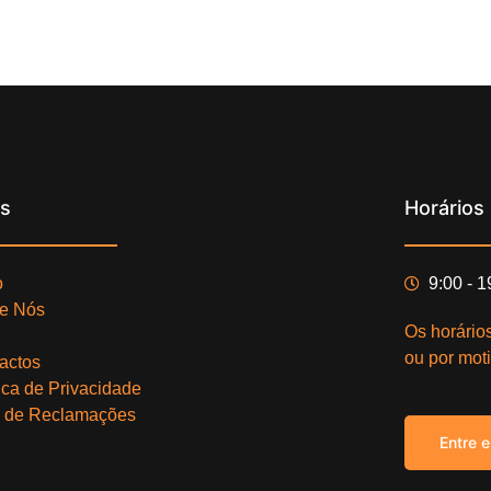
ks
Horários
o
9:00 - 
e Nós
Os horário
ou por moti
actos
tica de Privacidade
o de Reclamações
Entre 