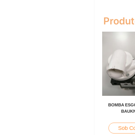
Produt
BOMBA ESGO
BAUK
Sob Co