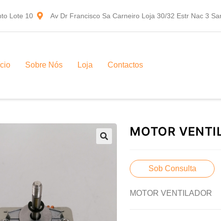
to Lote 10
Av Dr Francisco Sa Carneiro Loja 30/32 Estr Nac 3 S
ício
Sobre Nós
Loja
Contactos
MOTOR VENTI
Sob Consulta
MOTOR VENTILADOR