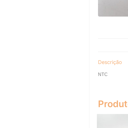
Descrição
NTC
Produt