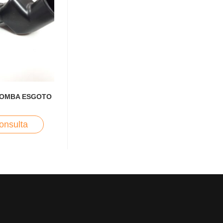
BOMBA ESGOTO
onsulta