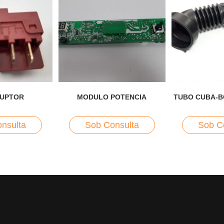
RUPTOR
MODULO POTENCIA
TUBO CUBA-
nsulta
Sob Consulta
Sob C