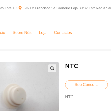
to Lote 10
Av Dr Francisco Sa Carneiro Loja 30/32 Estr Nac 3 S
ício
Sobre Nós
Loja
Contactos
NTC
Sob Consulta
NTC