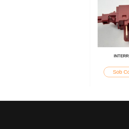
INTER
Sob Co