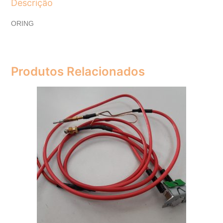
Descrição
ORING
Produtos Relacionados