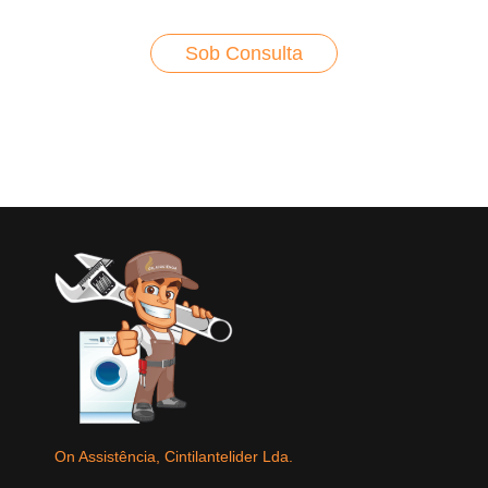
Sob Consulta
On Assistência, Cintilantelider Lda.