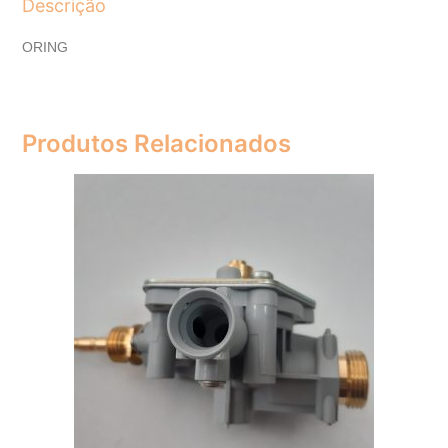
Descrição
ORING
Produtos Relacionados