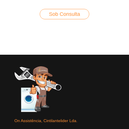
Sob Consulta
On Assistência, Cintilantelider Lda.