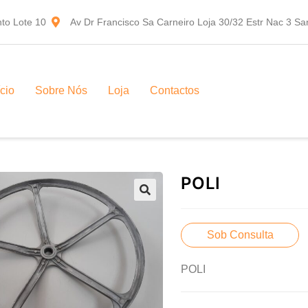
to Lote 10
Av Dr Francisco Sa Carneiro Loja 30/32 Estr Nac 3 S
ício
Sobre Nós
Loja
Contactos
POLI
Sob Consulta
POLI