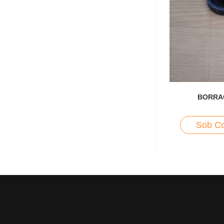
BORRA
Sob Co