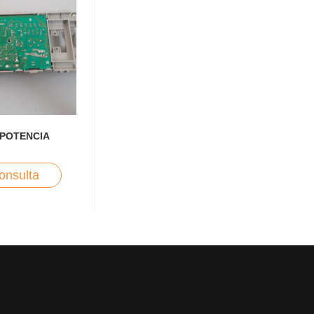
POTENCIA
onsulta