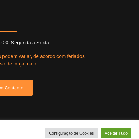
19:00, Segunda a Sexta
s podem variar, de acordo com feriados
vo de força maior.
em Contacto
right © 2021. Todos os direitos reservados.
Configuração de Cookies
Aceitar Tudo