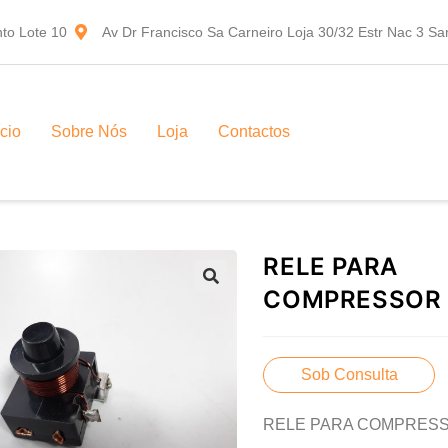
to Lote 10
Av Dr Francisco Sa Carneiro Loja 30/32 Estr Nac 3 S
ício
Sobre Nós
Loja
Contactos
RELE PARA
COMPRESSOR 
Sob Consulta
RELE PARA COMPRESS