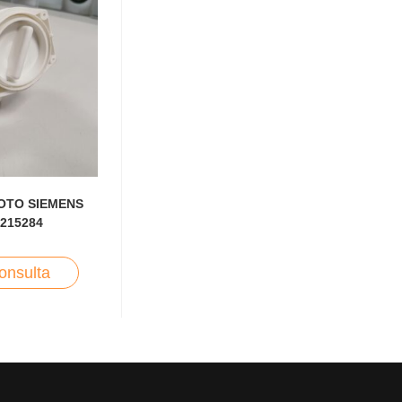
OTO SIEMENS
-215284
onsulta