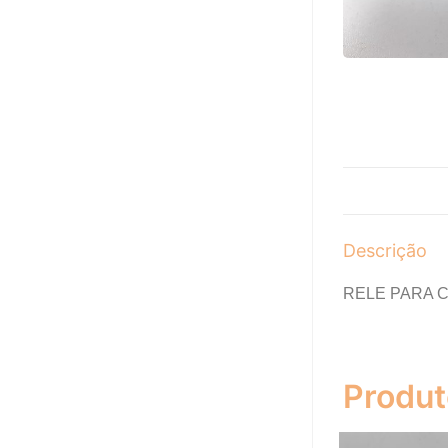
Descrição
RELE PARA 
Produt