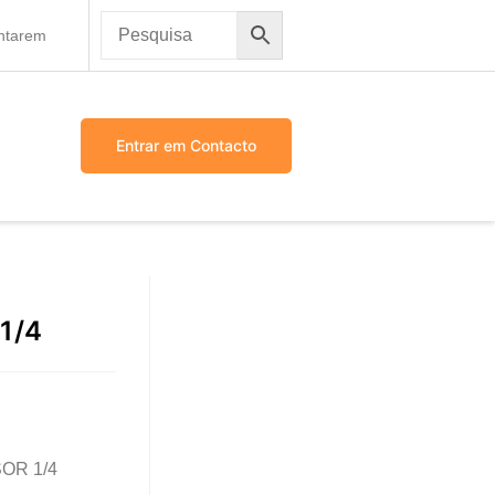
antarem
Entrar em Contacto
1/4
OR 1/4