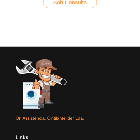
Sob Consulta
On Assistência, Cintilantelider Lda.
Links