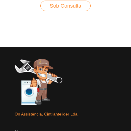
Sob Consulta
On Assistência, Cintilantelider Lda.