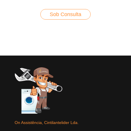
Sob Consulta
On Assistência, Cintilantelider Lda.