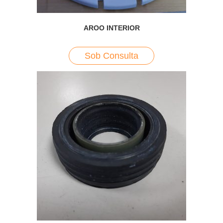
AROO INTERIOR
Sob Consulta