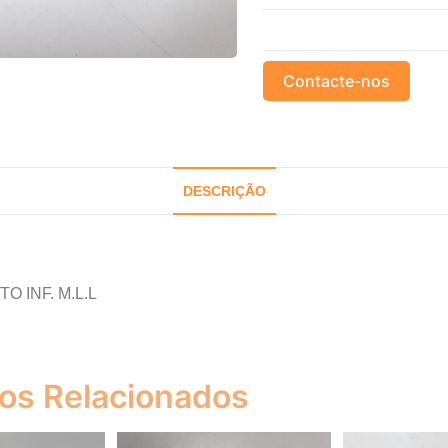
Contacte-nos
DESCRIÇÃO
O INF. M.L.L
os Relacionados