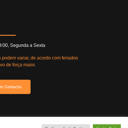
19:00, Segunda a Sexta
s podem variar, de acordo com feriados
vo de força maior.
em Contacto
right © 2021. Todos os direitos reservados.