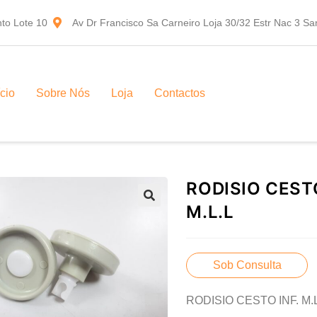
to Lote 10
Av Dr Francisco Sa Carneiro Loja 30/32 Estr Nac 3 S
ício
Sobre Nós
Loja
Contactos
RODISIO CESTO
M.L.L
Sob Consulta
RODISIO CESTO INF. M.