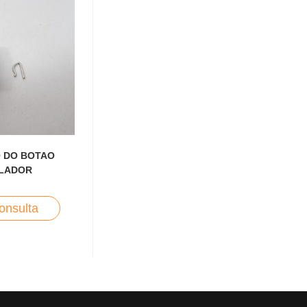
 DO BOTAO
LADOR
onsulta