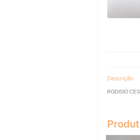
Descrição
RODISIO CEST
Produt