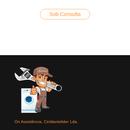
Sob Consulta
On Assistência, Cintilantelider Lda.