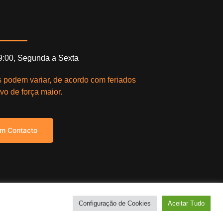
19:00, Segunda a Sexta
s podem variar, de acordo com feriados
vo de força maior.
em Contacto
right © 2021. Todos os direitos reservados.
Configuração de Cookies
Aceitar Tudo