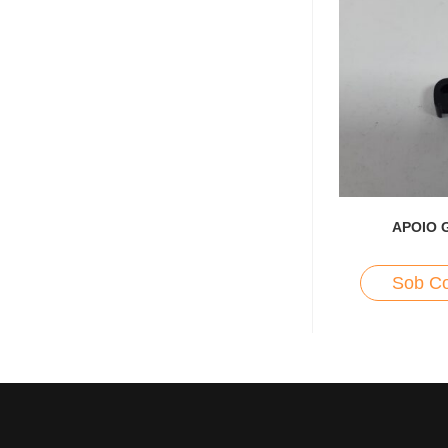
APOIO 
Sob Co