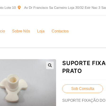
to Lote 10
Av Dr Francisco Sa Carneiro Loja 30/32 Estr Nac 3 S
ício
Sobre Nós
Loja
Contactos
SUPORTE FIX
PRATO
Sob Consulta
SUPORTE FIXAÇÃO DO