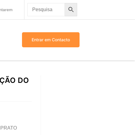
antarem
Entrar em Contacto
AÇÃO DO
 PRATO