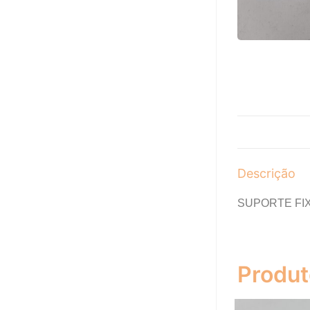
Descrição
SUPORTE FI
Produt