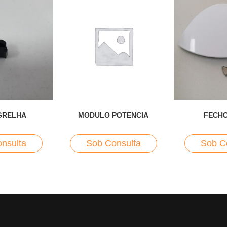
GRELHA
MODULO POTENCIA
FECHO
nsulta
Sob Consulta
Sob C