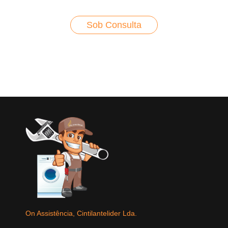
Sob Consulta
On Assistência, Cintilantelider Lda.