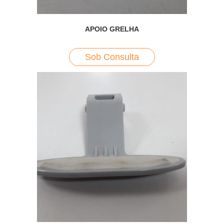
APOIO GRELHA
Sob Consulta