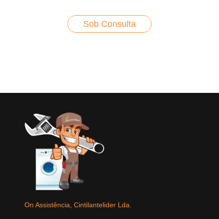
Sob Consulta
On Assistência, Cintilantelider Lda.