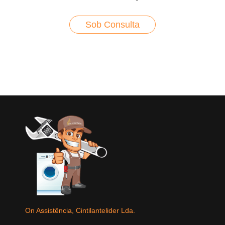
Sob Consulta
On Assistência, Cintilantelider Lda.