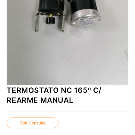
TERMOSTATO NC 165º C/
REARME MANUAL
Sob Consulta